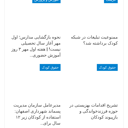
ممنوعیت تبلیغات در شبکه
نحوه بازگشایی مدارس؛ اول
کودک برداشته شد؟
مهر آغاز سال تحصیلی
نیست! | هفته اول مهر ۳ روز
آموزش حضوری…
حقوق کودک
حقوق کودک
تشریح اقدامات بهزیستی در
مدیرعامل سازمان مدیریت
حوزه فرزندخواندگی و
پسماند شهرداری اصفهان:
بازپیوند کودکان
استفاده از کودکان زیر ۱۲
سال برای…