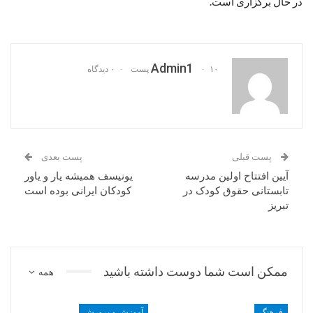
در حال برگزاری است.
Admin1
۱۰ پست
۰ دیدگاه
پست قبلی
پست بعدی
آیین افتتاح اولین مدرسه
یونیسف همیشه یار و یاور
تابستانی حقوق کودک در
کودکان ایرانی بوده است
تبریز
ممکن است شما دوست داشته باشید
همه
فرهنگ
آموزش و پرورش