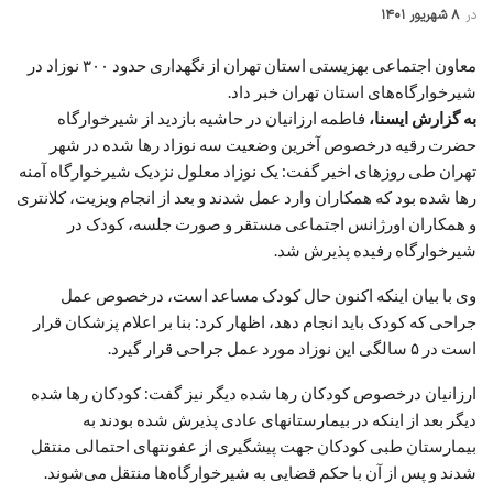
در
۸ شهریور ۱۴۰۱
معاون اجتماعی بهزیستی استان تهران از نگهداری حدود ۳۰۰ نوزاد در
شیرخوارگاه‌های استان تهران خبر داد.
به گزارش ایسنا،
فاطمه ارزانیان در حاشیه بازدید از شیرخوارگاه
حضرت رقیه درخصوص آخرین وضعیت سه نوزاد رها شده در شهر
تهران طی روزهای اخیر گفت: یک نوزاد معلول نزدیک شیرخوارگاه آمنه
رها شده بود که همکاران وارد عمل شدند و بعد از انجام ویزیت، کلانتری
و همکاران اورژانس اجتماعی مستقر و صورت جلسه، کودک در
شیرخوارگاه رفیده پذیرش شد.
وی با بیان اینکه اکنون حال کودک مساعد است، درخصوص عمل
جراحی که کودک باید انجام دهد، اظهار کرد: بنا بر اعلام پزشکان قرار
است در ۵ سالگی این نوزاد مورد عمل جراحی قرار گیرد.
ارزانیان درخصوص کودکان رها شده دیگر نیز گفت: کودکان رها شده
دیگر بعد از اینکه در بیمارستانهای عادی پذیرش شده بودند به
بیمارستان طبی کودکان جهت پیشگیری از عفونتهای احتمالی منتقل
شدند و پس از آن با حکم قضایی به شیرخوارگاه‌ها منتقل می‌شوند.