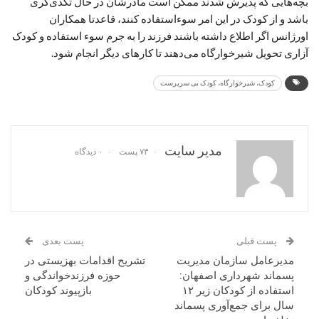
بچه‌هایی که پذیرش شدند ممکن است مادرشان در حال تکدی‌گری
باشد و از کودک در این امر سوء‌استفاده کنند، قاعدتا همکاران
اورژانس اگر اطلاع داشته باشند فرزند را به جرم سوء استفاده و کودک
آزاری تحویل شیرخوارگاه می‌دهند تا کارهای دیگر انجام شود.
کودک، شیرخوارگاه، کودک بی سرپرست
مدیر سایت
۷۳ پست
۰ دیدگاه
پست قبلی
پست بعدی
مدیرعامل سازمان مدیریت
تشریح اقدامات بهزیستی در
پسماند شهرداری اصفهان:
حوزه فرزندخواندگی و
استفاده از کودکان زیر ۱۲
بازپیوند کودکان
سال برای جمع‌آوری ‌پسماند