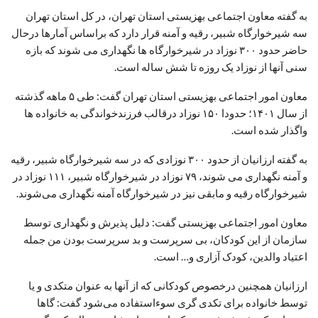
به گفته معاون اجتماعی بهزیستی استان تهران، در کل استان تهران
سه شیرخوارگاه شبیر، رقیه و آمنه قرار دارد که براساس آمارها درحال
حاضر حدود ۳۰۰ نوزاد در شیرخوارگاه ها نگهداری می شوند که بازه
سنی آنها از نوزاد یک روزه تا شش ساله است.
معاون امور اجتماعی بهزیستی استان تهران گفت: طی ۵ ماهه گذشته
از سال ۱۴۰۱؛ حدودا ۱۵۰ نوزاد درقالب فرزندخواندگی به خانواده ها
واگذار شده است.
به گفته ارزانیان از حدود ۳۰۰ نوزادی که در سه شیرخوارگاه شبیر، رقیه
و آمنه نگهداری می شوند، ۷۹ نوزاد در شیرخوارگاه شبیر، ۱۱۱ نوزاد در
شیرخوارگاه رقیه و مابقی نیز در شیرخوارگاه آمنه نگهداری می‌شوند.
معاون امور اجتماعی بهزیستی گفت: دلیل پذیرش و نگهداری توسط
سازمان از این کودکان، بی سرپرست و بد سرپرست بودن من جمله
اعتیاد والدین، کودک آزاری و… است.
ارزانیان همچنین درخصوص کودکانی که از آنها به عنوان متکدی و یا
توسط خانواده برای تکدی گری سوءاستفاده می‌شود گفت: گاها