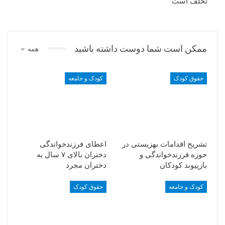
تخلف است
ممکن است شما دوست داشته باشید
همه
حقوق کودک
کودک و جامعه
تشریح اقدامات بهزیستی در
اعطای فرزندخواندگی
حوزه فرزندخواندگی و
دختران بالای ۷ سال به
بازپیوند کودکان
دختران مجرد
کودک و جامعه
حقوق کودک